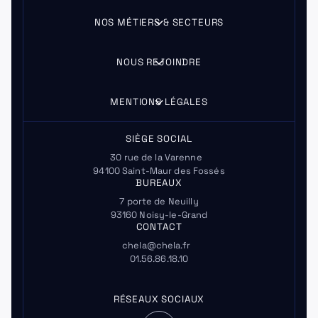
NOS MÉTIERS & SECTEURS
NOUS REJOINDRE
MENTIONS LÉGALES
SIÈGE SOCIAL
30 rue de la Varenne
94100 Saint-Maur des Fossés
BUREAUX
7 porte de Neuilly
93160 Noisy-le-Grand
CONTACT
chela@chela.fr
01.56.86.18.10
RÉSEAUX SOCIAUX