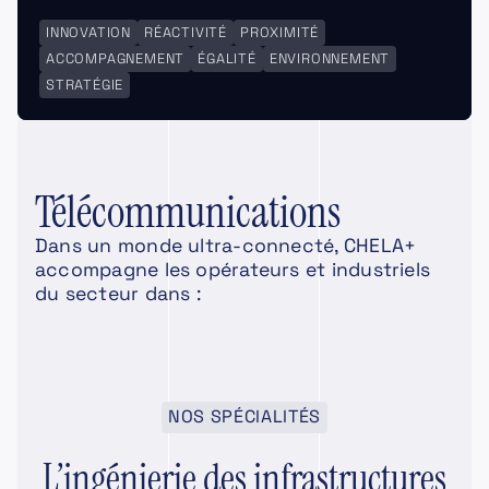
INNOVATION
RÉACTIVITÉ
PROXIMITÉ
ACCOMPAGNEMENT
ÉGALITÉ
ENVIRONNEMENT
STRATÉGIE
Télécommunications
Dans un monde ultra-connecté, CHELA+
accompagne les opérateurs et industriels
du secteur dans :
NOS SPÉCIALITÉS
L’ingénierie des infrastructures