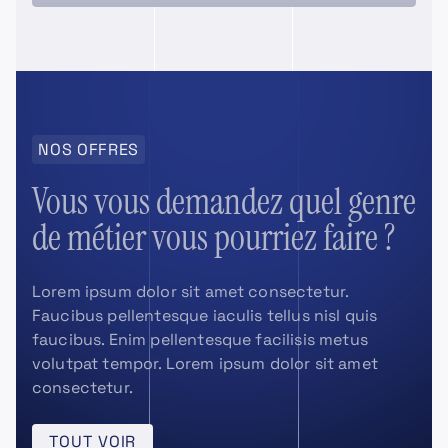
NOS OFFRES
Vous vous demandez quel genre
de métier vous pourriez faire ?
Lorem ipsum dolor sit amet consectetur.
Faucibus pellentesque iaculis tellus nisl quis
faucibus. Enim pellentesque facilisis metus
volutpat tempor. Lorem ipsum dolor sit amet
consectetur.
TOUT VOIR