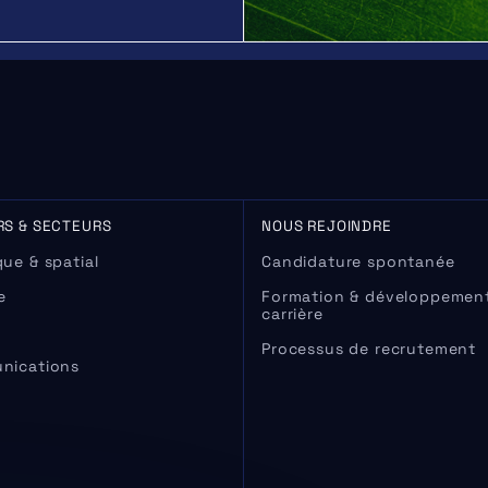
RS & SECTEURS
NOUS REJOINDRE
ue & spatial
Candidature spontanée
e
Formation & développemen
carrière
Processus de recrutement
nications
s