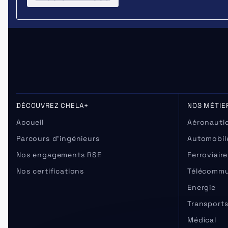
DÉCOUVREZ CHELA+
NOS MÉTIE
Accueil
Aéronautiq
Parcours d’ingénieurs
Automobil
Nos engagements RSE
Ferroviaire
Nos certifications
Télécommu
Energie
Transport
Médical