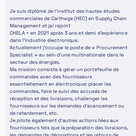
Je suis diplômé de l'institut des hautes études
commerciales de Carthage (HEC) en Supply Chain
Management et jai rejoint
CHELA + en 2021 après 3 ans et demi d'expérience
dans l'industrie électronique.
Actuellement j'occupe le poste de « Procurement
Specialist » au sein d'une multinationale dans le
secteur des énergies.
Ma mission consiste à gérer un portefeuille de
commandes avec des fournisseurs
essentiellement en électronique: placer les
commandes, faire le suivi des accusés de
réception et des livraisons, challenger les
fournisseurs sur les demandes d'avancement ou
de retardement, etc.
Je pilote également d'autres actions liées aux
fournisseurs tels que la préparation des livraisons,
les demandes de dérogations et les retours de