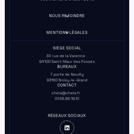
NOUS REJOINDRE
MENTIONS LÉGALES
SIÈGE SOCIAL
30 rue de la Varenne
94100 Saint-Maur des Fossés
BUREAUX
7 porte de Neuilly
93160 Noisy-le-Grand
CONTACT
chela@chela.fr
01.56.86.18.10
RÉSEAUX SOCIAUX