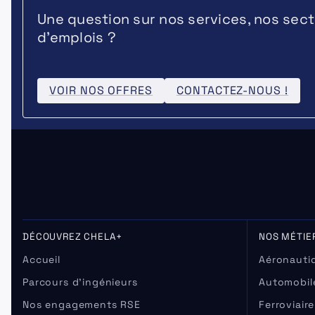
Une question sur nos services, nos sect
d’emplois ?
VOIR NOS OFFRES
CONTACTEZ-NOUS !
DÉCOUVREZ CHELA+
NOS MÉTIE
Accueil
Aéronautiq
Parcours d’ingénieurs
Automobil
Nos engagements RSE
Ferroviaire