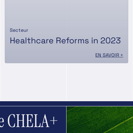
Secteur
Healthcare Reforms in 2023
EN SAVOIR +
re CHELA+