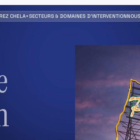
REZ CHELA+
SECTEURS & DOMAINES D’INTERVENTION
NOUS
e
n